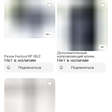
Дополнительный
Резак Festool KP 65/2
направляющий валик
Нет в наличии
Нет в наличии
Festool ZR-KA 65
Подписаться
Подписаться