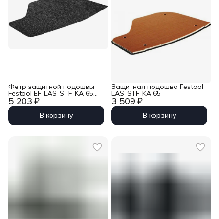
Фетр защитной подошвы
Защитная подошва Festool
Festool EF-LAS-STF-KA 65
LAS-STF-KA 65
5 203 ₽
3 509 ₽
10x
В корзину
В корзину