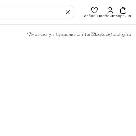
Избранное
Войти
Корзина
Москва, ул. Суздальская 18г
zakaz@tool-gr.ru