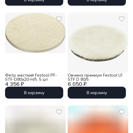
Фетр жесткий Festool PF-
Овчина премиум Festool LF
STF-D80x20-H/5. 5 шт
STF D 80/5
4 356 ₽
6 050 ₽
В корзину
В корзину