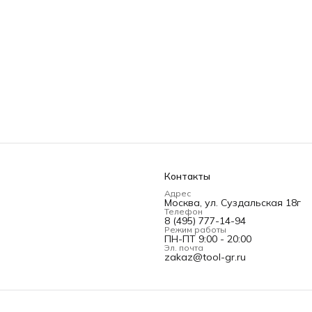
Контакты
Адрес
Москва, ул. Суздальская 18г
Телефон
8 (495) 777-14-94
Режим работы
ПН-ПТ 9:00 - 20:00
Эл. почта
zakaz@tool-gr.ru