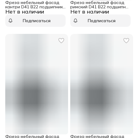
Фреза мебельный фасад
Фреза мебельный фасад
кантри D41 B22 подшипник
римский D41 B22 подшипник
Нет в наличии
Нет в наличии
хвостовик 12 WPW
хвостовик 12 WPW
RG50002
RG20002
Подписаться
Подписаться
Фреза мебельный фасад
Фреза мебельный фасад