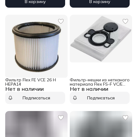
В корзину
В корзину
Фильтр Flex FE VCE 26 H
Фильтр-мешки из нетканого
HEPA14
материала Flex FS-F VC/E
Нет в наличии
Нет в наличии
21-26 L VE5
Подписаться
Подписаться